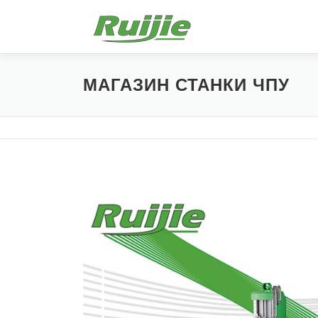
Перейти
к
содержимому
МАГАЗИН СТАНКИ ЧПУ