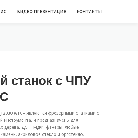
ВИС
ВИДЕО ПРЕЗЕНТАЦИЯ
КОНТАКТЫ
й станок с ЧПУ
ТС
J 2030 АТС
– являются фрезерными станками с
й инструмента, и предназначены для
и: дерева, ДСП, МДФ, фанеры, любые
камень, акриловое стекло и оргстекло,