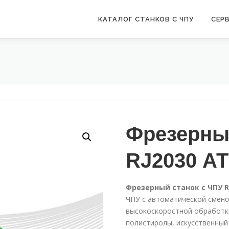
КАТАЛОГ СТАНКОВ С ЧПУ
СЕР
Фрезерны
RJ2030 А
Фрезерный станок с ЧПУ
R
ЧПУ с автоматической смено
высокоскоростной обработк
полистиролы, искусственный 