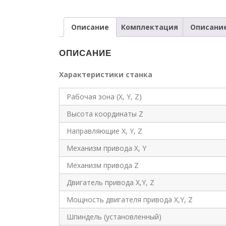
Описание
Комплектация
Описани
ОПИСАНИЕ
Характеристики станка
Рабочая зона (X, Y, Z)
Высота координаты Z
Направляющие X, Y, Z
Механизм привода X, Y
Механизм привода Z
Двигатель привода X,Y, Z
Мощность двигателя привода X,Y, Z
Шпиндель (установленный)