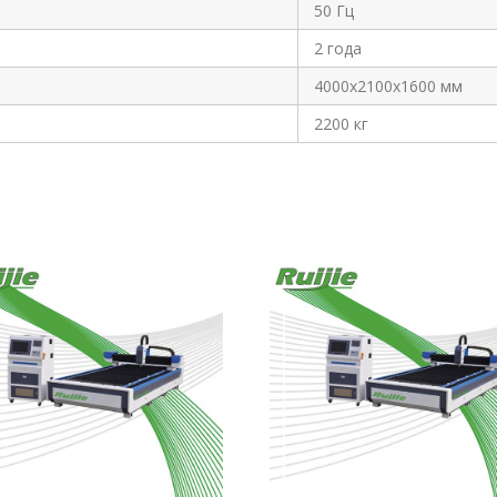
50 Гц
2 года
4000х2100х1600 мм
2200 кг