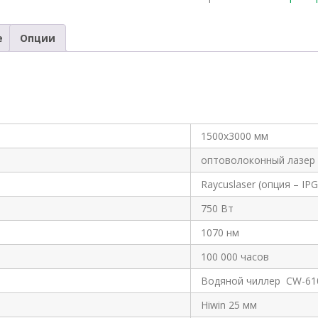
е
Опции
1500х3000 мм
оптоволоконный лазер
Raycuslaser (опция – IPG
750 Вт
1070 нм
100 000 часов
Водяной чиллер CW-61
Hiwin 25 мм