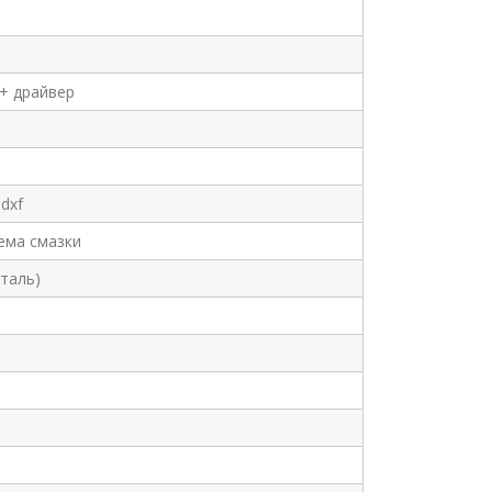
 + драйвер
 dxf
ема смазки
сталь)