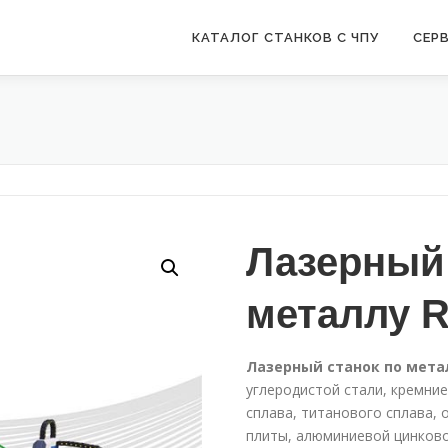
КАТАЛОГ СТАНКОВ С ЧПУ
СЕР
Лазерный 
металлу R
Лазерный станок по металл
углеродистой стали, кремни
сплава, титанового сплава,
плиты, алюминиевой цинково