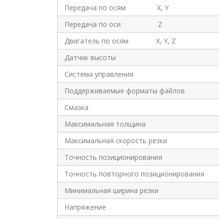
Передача по осям X, Y
Передача по оси Z
Двигатель по осям X, Y, Z
Датчик высоты
Система управления
Поддерживаемые форматы файлов
Смазка
Максимальная толщина
Максимальная скорость резки
Точность позиционирования
Точность повторного позиционирования
Минимальная ширина резки
Напряжение