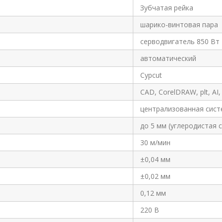
Зубчатая рейка
шарико-винтовая пара
серводвигатель 850 Вт
автоматический
Cypcut
CAD, CorelDRAW, plt, AI,
централизованная сист
до 5 мм (углеродистая 
30 м/мин
±0,04 мм
±0,02 мм
0,12 мм
220 В