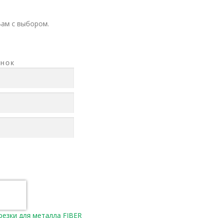
Вам с выбором.
АНОК
резки для металла FIBER