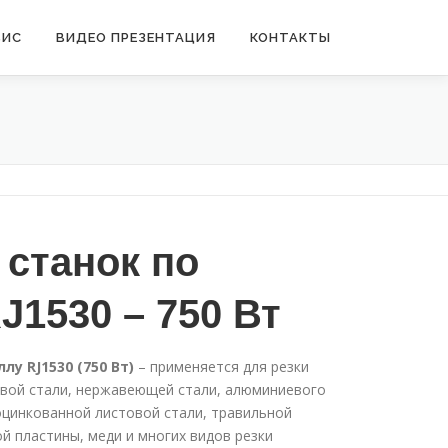
ВИС
ВИДЕО ПРЕЗЕНТАЦИЯ
КОНТАКТЫ
станок по
J1530 – 750 Вт
у RJ1530 (750 Вт)
– применяется для резки
евой стали, нержавеющей стали, алюминиевого
 оцинкованной листовой стали, травильной
й пластины, меди и многих видов резки